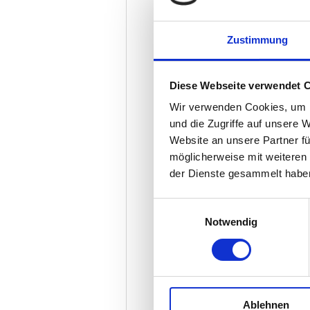
Zustimmung
Diese Webseite verwendet 
Wir verwenden Cookies, um I
und die Zugriffe auf unsere 
Website an unsere Partner fü
möglicherweise mit weiteren
der Dienste gesammelt habe
Einwilligungsauswahl
Notwendig
Melden Sie s
Ablehnen