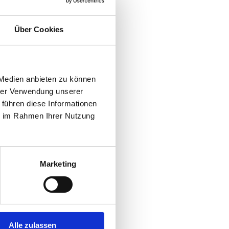
Über Cookies
 Medien anbieten zu können
hrer Verwendung unserer
 führen diese Informationen
ie im Rahmen Ihrer Nutzung
Marketing
Sie 
Alle zulassen