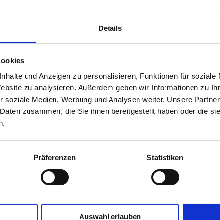
Details
Cookies
nhalte und Anzeigen zu personalisieren, Funktionen für soziale
Website zu analysieren. Außerdem geben wir Informationen zu I
r soziale Medien, Werbung und Analysen weiter. Unsere Partner
 Daten zusammen, die Sie ihnen bereitgestellt haben oder die s
n.
Präferenzen
Statistiken
ich unverbindlich - wir beraten 
Auswahl erlauben