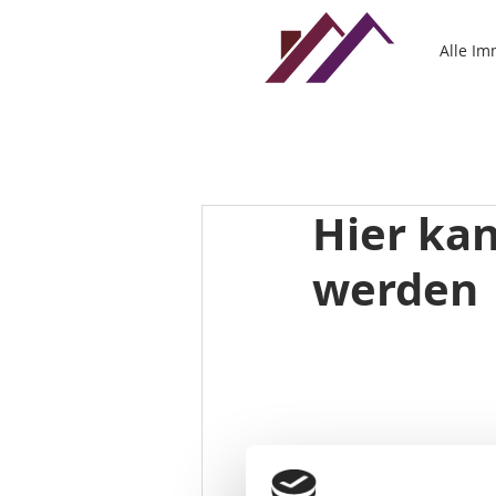
Alle I
Hier kan
werden