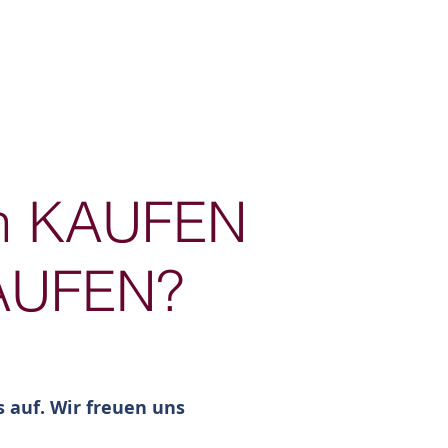
n
en KAUFEN
AUFEN?
 auf. Wir freuen uns