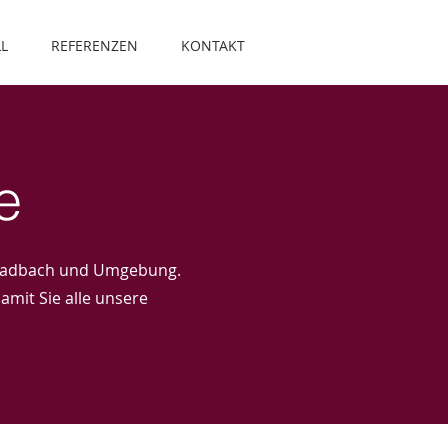
L
REFERENZEN
KONTAKT
e
adbach und Umgebung.
amit Sie alle unsere